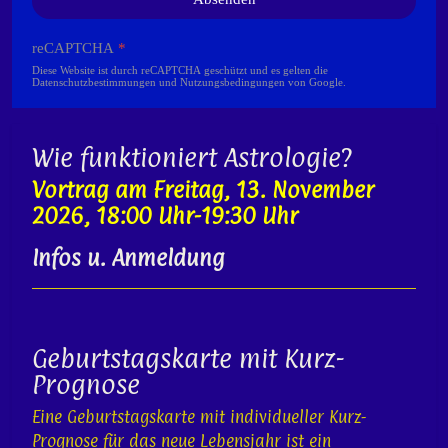
reCAPTCHA
*
Diese Website ist durch reCAPTCHA geschützt und es gelten die
Datenschutzbestimmungen
und
Nutzungsbedingungen
von Google.
Wie funktioniert Astrologie?
Vortrag am Freitag, 13. November
2026, 18:00 Uhr-19:30 Uhr
Infos u. Anmeldung
Geburtstagskarte mit Kurz-
Prognose
Eine Geburtstagskarte mit individueller Kurz-
Prognose für das neue Lebensjahr ist ein