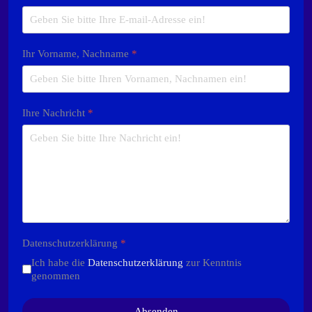
Ihr Vorname, Nachname
*
Ihre Nachricht
*
Datenschutzerklärung
*
Ich habe die
Datenschutzerklärung
zur Kenntnis
genommen
Absenden